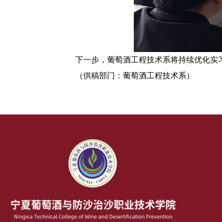
下一步，
葡萄酒
工程
技术
系将持续优化实
（
供稿
部门
：
葡萄酒
工程
技术系
）