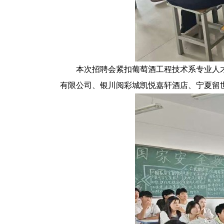
本次招聘会紧扣葡萄酒工程
技术系
专业人
有限公司、银川阅彩城凯悦嘉轩酒店、宁夏留