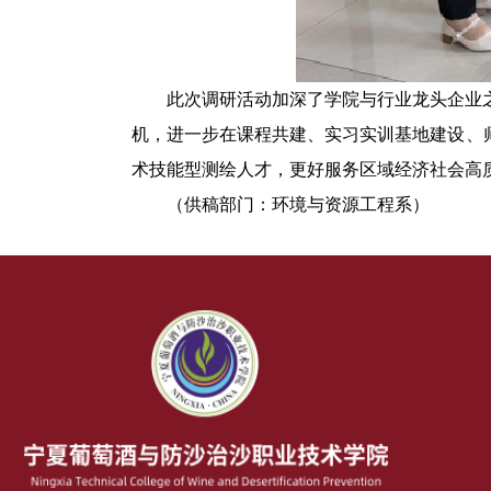
此次调研活动加深了学院与行业龙头企业
机，进一步在课程共建、实习实训基地建设、
术技能型测绘人才，
更好
服务区域经济社会高
（
供稿部门
：
环境
与
资源工程系
）