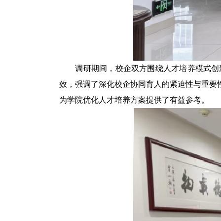
调研期间，校企双方围绕人才培养模式创
效
，强调了深化校企协同育人的紧迫性与重要
为
学院
优化
人才培养
方案
提供了
有益参考
。