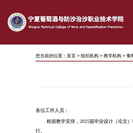
您当前的位置：
首页
>
组织机构
>
教学机构
>
葡
各位
工作人员
：
根据教学安排，
2025届毕业设计（论文
行。