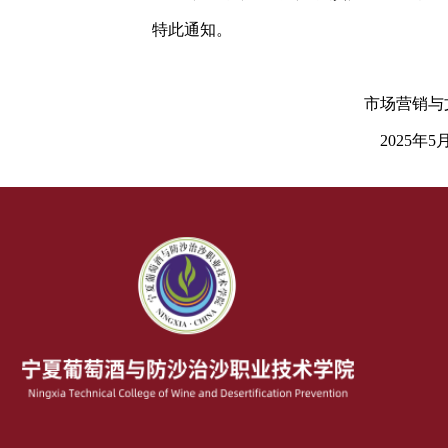
特此通知。
市场营销与
2025年5