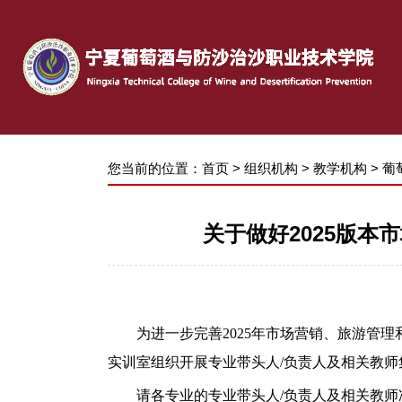
您当前的位置：
首页
>
组织机构
>
教学机构
>
葡
关于做好2025版
为进一步完善
2025
年
市场营销、旅游管理
实训室组织开展专业带头人/负责人及相关教师
请各专业的专业带头人
/负责人及相关教