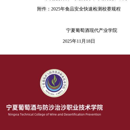
附件：
2025年食品安全快速检测校赛规程
宁夏葡萄酒现代产业学院
2025
年
11
月
18
日